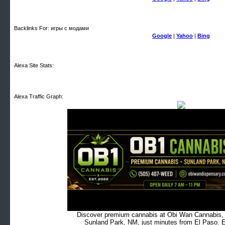
Backlinks For: игры с модами
Google
|
Yahoo
|
Bing
Alexa Site Stats:
Alexa Traffic Graph:
Discover premium cannabis at Obi Wan Cannabis, c
Sunland Park, NM, just minutes from El Paso. Ex